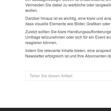
Vermeiden Sie dabei zu werbliche oder langweili
wollen.
Darüber hinaus ist es wichtig, eine klare und an
dass visuelle Elemente wie Bilder, Grafiken oder 
Zuletzt sollten Sie klare Handlungsaufforderunge
Umfrage teilzunehmen oder sich für ein Event an
reagieren können.
Indem Sie relevante Inhalte bieten, eine anspre
Newsletter erfolgreich ist und Ihre Abonnenten da
Teilen Sie diesen Artikel: