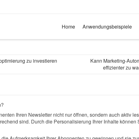
Home
Anwendungsbeispiele
optimierung zu investieren
Kann Marketing-Autom
effizienter zu 
n?
nten Ihren Newsletter nicht nur öffnen, sondern auch aktiv les
prechend sind. Durch die Personalisierung Ihrer Inhalte können S
um die Aufmerksamkeit Ihrer Abonnenten zu gewinnen und sie zu