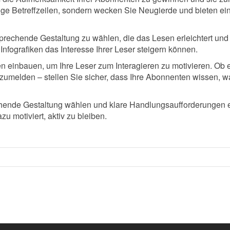
ge Betreffzeilen, sondern wecken Sie Neugierde und bieten ein
sprechende Gestaltung zu wählen, die das Lesen erleichtert und 
Infografiken das Interesse Ihrer Leser steigern können.
n einbauen, um Ihre Leser zum Interagieren zu motivieren. Ob e
zumelden – stellen Sie sicher, dass Ihre Abonnenten wissen, wa
chende Gestaltung wählen und klare Handlungsaufforderungen e
zu motiviert, aktiv zu bleiben.