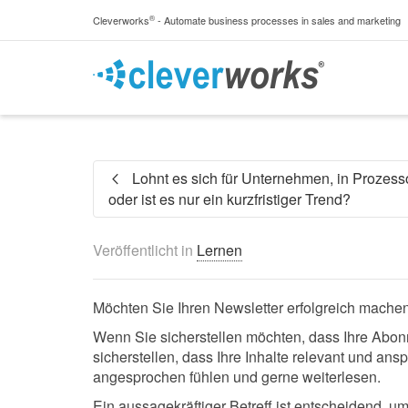
®
Cleverworks
- Automate business processes in sales and marketing
Lohnt es sich für Unternehmen, in Prozess
oder ist es nur ein kurzfristiger Trend?
Veröffentlicht in
Lernen
Möchten Sie Ihren Newsletter erfolgreich mache
Wenn Sie sicherstellen möchten, dass Ihre Abonne
sicherstellen, dass Ihre Inhalte relevant und ans
angesprochen fühlen und gerne weiterlesen.
Ein aussagekräftiger Betreff ist entscheidend, 