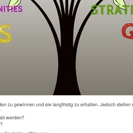
n zu gewinnen und sie langfristig zu erhalten. Jedoch stellen 
?
bt werden?
n?