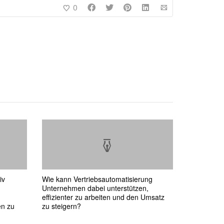
0
iv
Wie kann Vertriebsautomatisierung
Unternehmen dabei unterstützen,
effizienter zu arbeiten und den Umsatz
en zu
zu steigern?