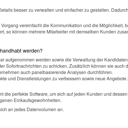
e Details besser zu verwalten und einfacher zu gestalten. Dadurc
en Vorgang vereinfacht die Kommunikation und die Möglichkeit,
ntiert, so können mehrere Mitarbeiter mit demselben Kunden zusa
handhabt werden?
lar aufgenommen werden sowie die Verwaltung der Kandidaten
ander Sofortnachrichten zu schicken. Zusätzlich können sie auc
Unternehmen auch panelbasierende Analysen durchführen.
kte und Dienstleistungen zu verbessern sowie neue Angebote z
 die perfekte Software, um sich auf jeden Kunden und dessen 
 eigenen Einkaufsgewohnheiten.
sich an jedes Datenvolumen an.