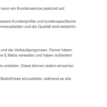
h kann ein Kundenservice jederzeit auf
 bessere Kundenprofile und kundenspezifische
mmenarbeiten und die Qualität wird weiterhin
 und die Verkaufsprognosen. Ferner haben
h die E-Mails verwalten und haben außerdem
u erstellen. Diese können jedem einzelnen
Bedürfnisse einzustellen, während es alle