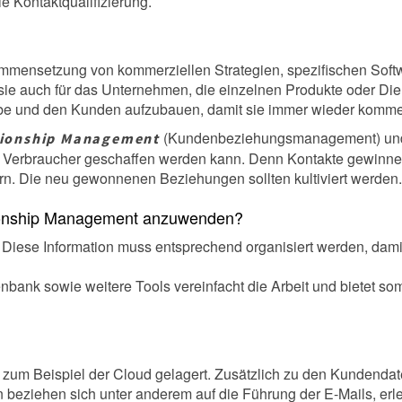
ie Kontaktqualifizierung.
ammensetzung von kommerziellen Strategien, spezifischen Softw
e auch für das Unternehmen, die einzelnen Produkte oder Diens
rbe und den Kunden aufzubauen, damit sie immer wieder komme
(Kundenbeziehungsmanagement) und be
tionship Management
Verbraucher geschaffen werden kann. Denn Kontakte gewinnen 
rn. Die neu gewonnenen Beziehungen sollten kultiviert werden.
tionship Management anzuwenden?
 Diese Information muss entsprechend organisiert werden, dami
enbank sowie weitere Tools vereinfacht die Arbeit und bietet som
 zum Beispiel der Cloud gelagert. Zusätzlich zu den Kundendat
beziehen sich unter anderem auf die Führung der E-Mails, erle