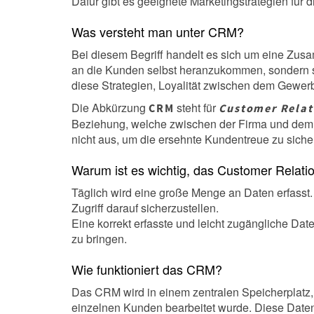
Dafür gibt es geeignete Marketingstrategien für d
Was versteht man unter CRM?
Bei diesem Begriff handelt es sich um eine Zus
an die Kunden selbst heranzukommen, sondern si
diese Strategien, Loyalität zwischen dem Gewe
Die Abkürzung
steht für
CRM
Customer Rela
Beziehung, welche zwischen der Firma und dem 
nicht aus, um die ersehnte Kundentreue zu siche
Warum ist es wichtig, das Customer Rela
Täglich wird eine große Menge an Daten erfasst.
Zugriff darauf sicherzustellen.
Eine korrekt erfasste und leicht zugängliche Dat
zu bringen.
Wie funktioniert das CRM?
Das CRM wird in einem zentralen Speicherplatz,
einzelnen Kunden bearbeitet wurde. Diese Daten 