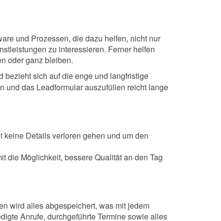
are und Prozessen, die dazu helfen, nicht nur
tleistungen zu interessieren. Ferner helfen
n oder ganz bleiben.
zieht sich auf die enge und langfristige
und das Leadformular auszufüllen reicht lange
t keine Details verloren gehen und um den
it die Möglichkeit, bessere Qualität an den Tag
en wird alles abgespeichert, was mit jedem
digte Anrufe, durchgeführte Termine sowie alles