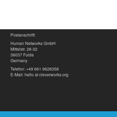
Postanschrift:
Human Networks GmbH
Mittelstr. 28-32
36037 Fulda
Germany
Telefon: +49 661 9628358
E-Mail: hello at cleverworks.org
Home